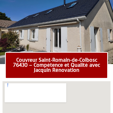
Couvreur Saint-Romain-de-Colbosc
76430 – Compétence et Qualité avec
Jacquin Rénovation