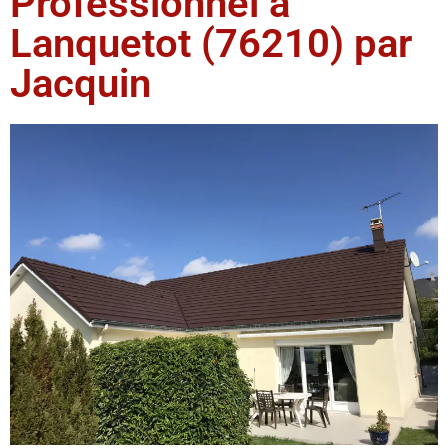
Professionnel à
Lanquetot (76210) par
Jacquin