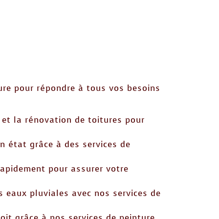
ure pour répondre à tous vos besoins
et la rénovation de toitures pour
on état grâce à des services de
rapidement pour assurer votre
s eaux pluviales avec nos services de
toit grâce à nos services de peinture