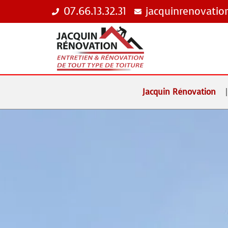
07.66.13.32.31
jacquinrenovati
Jacquin Rénovation