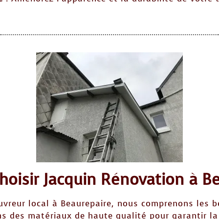
hoisir Jacquin Rénovation à Be
uvreur local à Beaurepaire, nous comprenons les be
ns des matériaux de haute qualité pour garantir la