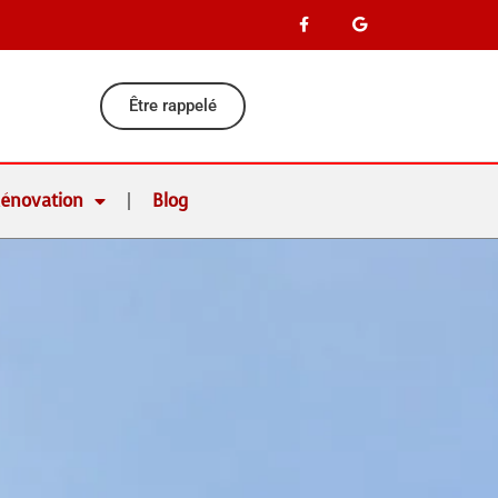
Être rappelé
Rénovation
Blog