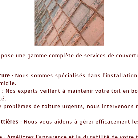
ropose une gamme complète de services de couvert
ture
: Nous sommes spécialisés dans l’installation 
micile.
e
: Nos experts veillent à maintenir votre toit en b
té.
e problèmes de toiture urgents, nous intervenons 
ttières
: Nous vous aidons à gérer efficacement le
e
: Améliorez l’apparence et la durabilité de votre 