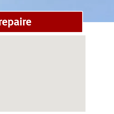
repaire