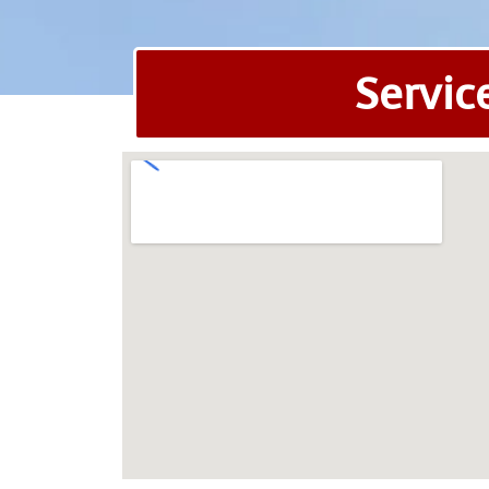
Servic