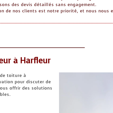
sons des devis détaillés sans engagement.
on de nos clients est notre priorité, et nous nous 
eur à Harfleur
de toiture à
vation pour discuter de
us offrir des solutions
bles.