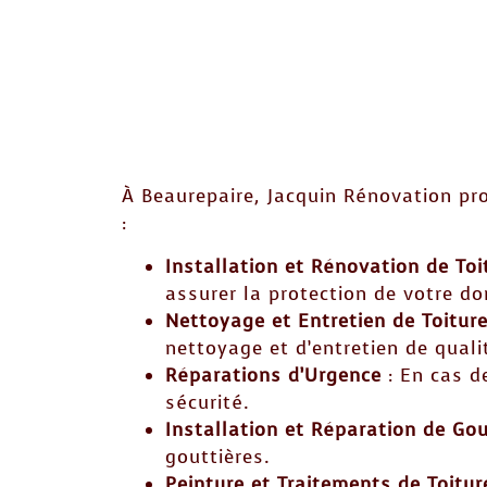
À Beaurepaire, Jacquin Rénovation p
:
Installation et Rénovation de Toi
assurer la protection de votre do
Nettoyage et Entretien de Toitur
nettoyage et d’entretien de quali
Réparations d’Urgence
: En cas d
sécurité.
Installation et Réparation de Gou
gouttières.
Peinture et Traitements de Toitur