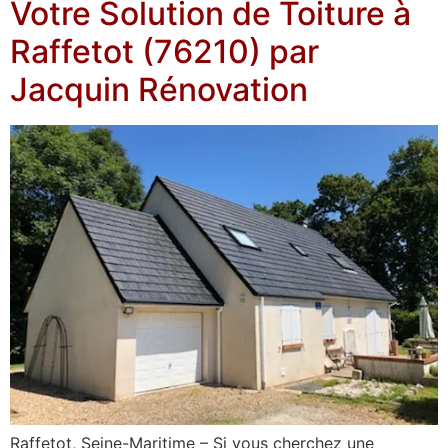
Votre Solution de Toiture à
Raffetot (76210) par
Jacquin Rénovation
Raffetot, Seine-Maritime – Si vous cherchez une